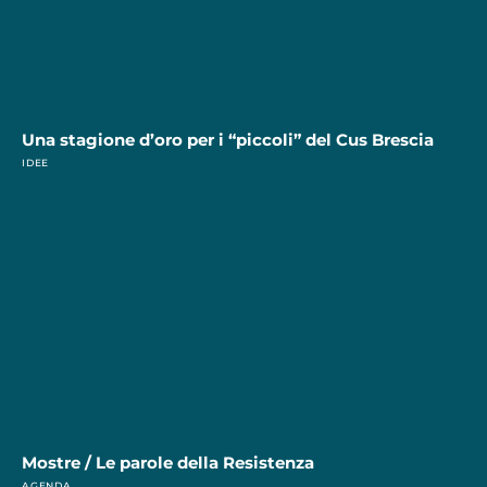
Una stagione d’oro per i “piccoli” del Cus Brescia
IDEE
Mostre / Le parole della Resistenza
AGENDA