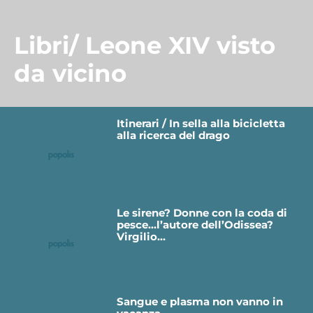
Libri/ Leone XIV visto
da vicino
Itinerari / In sella alla bicicletta
alla ricerca del drago
Le sirene? Donne con la coda di
pesce…l’autore dell’Odissea?
Virgilio…
Sangue e plasma non vanno in